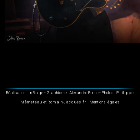
Réalisation :
inRage
- Graphisme : Alexandre Roche - Photos :
Philippe
Mèmeteau
et
RomainJacques.fr
- Mentions légales