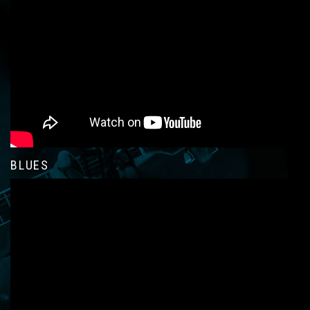
BLUES